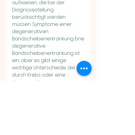
aufweisen, die bei der 
Diagnosestellung 
berücksichtigt werden 
müssen. Symptome einer 
degenerativen 
Bandscheibenerkrankung Eine 
degenerative 
Bandscheibenerkrankung ist 
ein, aber es gibt einige 
wichtige Unterschiede, die 
durch Krebs oder eine 
degenerative 
Bandscheibenerkrankung 
verursacht werden 
0
0
comment-box.placeholder