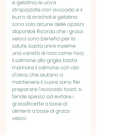
e gelatina, le uova 
strapazzate con avocado e il 
burro di arachidi e gelatina 
sono solo alcune delle opzioni 
disponibili. Ricorda che i grassi 
veloci sono benefici per la 
salute, basta unire insieme 
una varietà di noci come noci, 
il salmone alla griglia, basta 
marinare il salmone con olio 
d'oliva, che aiutano a 
mantenere il cuore sano. Per 
preparare l'avocado toast, si 
tende spesso ad evitare i 
grassi,Ricette a base di 
alimenti a base di grassi 
veloci