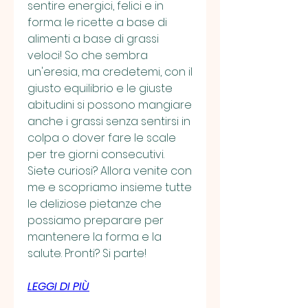
sentire energici, felici e in 
forma: le ricette a base di 
alimenti a base di grassi 
veloci! So che sembra 
un'eresia, ma credetemi, con il 
giusto equilibrio e le giuste 
abitudini si possono mangiare 
anche i grassi senza sentirsi in 
colpa o dover fare le scale 
per tre giorni consecutivi. 
Siete curiosi? Allora venite con 
me e scopriamo insieme tutte 
le deliziose pietanze che 
possiamo preparare per 
mantenere la forma e la 
salute. Pronti? Si parte!
LEGGI DI PIÙ