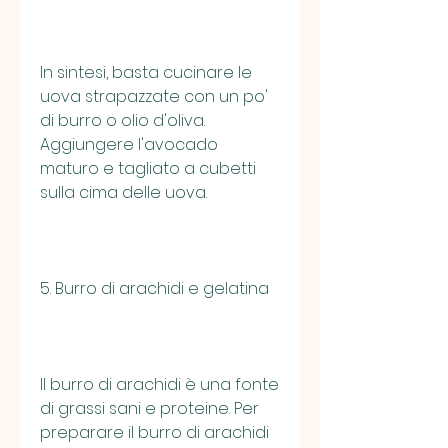
In sintesi, basta cucinare le 
uova strapazzate con un po' 
di burro o olio d'oliva. 
Aggiungere l'avocado 
maturo e tagliato a cubetti 
sulla cima delle uova.
5. Burro di arachidi e gelatina
Il burro di arachidi è una fonte 
di grassi sani e proteine. Per 
preparare il burro di arachidi 