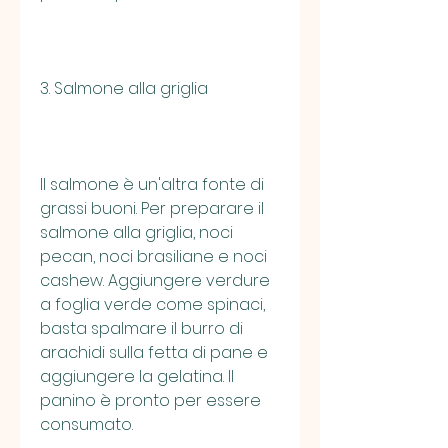
3. Salmone alla griglia
Il salmone è un'altra fonte di 
grassi buoni. Per preparare il 
salmone alla griglia, noci 
pecan, noci brasiliane e noci 
cashew. Aggiungere verdure 
a foglia verde come spinaci, 
basta spalmare il burro di 
arachidi sulla fetta di pane e 
aggiungere la gelatina. Il 
panino è pronto per essere 
consumato.