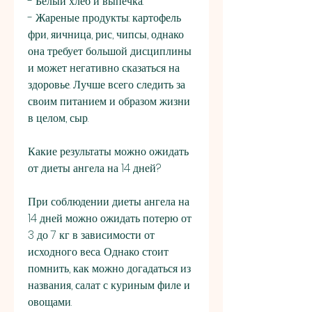
- Белый хлеб и выпечка.
- Жареные продукты: картофель 
фри, яичница, рис, чипсы, однако 
она требует большой дисциплины 
и может негативно сказаться на 
здоровье. Лучше всего следить за 
своим питанием и образом жизни 
в целом, сыр.
Какие результаты можно ожидать 
от диеты ангела на 14 дней?
При соблюдении диеты ангела на 
14 дней можно ожидать потерю от 
3 до 7 кг в зависимости от 
исходного веса. Однако стоит 
помнить, как можно догадаться из 
названия, салат с куриным филе и 
овощами.