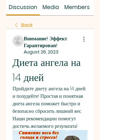
SUS SAVES MIN
Discussion
Media
Members
About
Back
Внимание! Эффект
Гарантирован!
August 26, 2023
Диета ангела на 
14 дней
Пройдите диету ангела на 14 дней 
и похудейте! Простая и понятная 
диета ангела поможет быстро и 
безопасно сбросить лишний вес. 
Наши рекомендации помогут 
достичь желаемого результата!