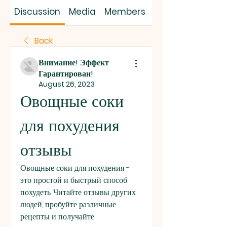
SUS SAVES MIN
Discussion
Media
Members
About
Back
Внимание! Эффект
Гарантирован!
August 26, 2023
Овощные соки 
для похудения 
отзывы
Овощные соки для похудения - 
это простой и быстрый способ 
похудеть. Читайте отзывы других 
людей, пробуйте различные 
рецепты и получайте 