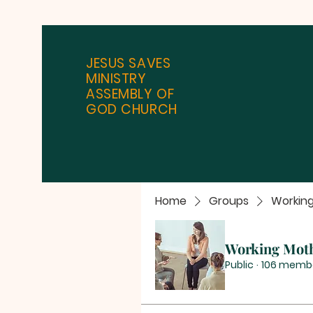
JESUS SAVES
MINISTRY
ASSEMBLY OF
GOD CHURCH
Home
Groups
Workin
Working Mot
Public
·
106 memb