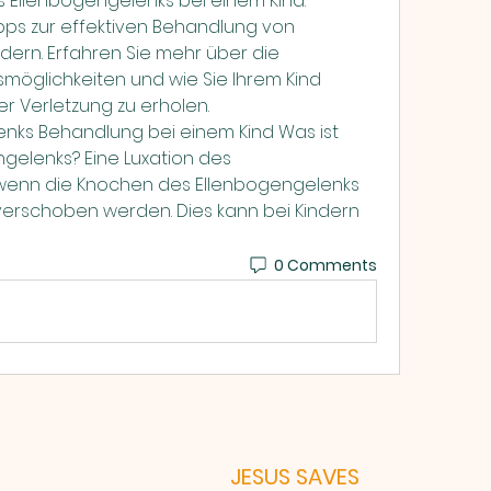
 Ellenbogengelenks bei einem Kind: 
ps zur effektiven Behandlung von 
dern. Erfahren Sie mehr über die 
öglichkeiten und wie Sie Ihrem Kind 
er Verletzung zu erholen.
gelenks? Eine Luxation des 
, wenn die Knochen des Ellenbogengelenks 
verschoben werden. Dies kann bei Kindern 
0 Comments
JESUS SAVES