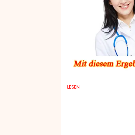
L
LESEN