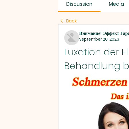
SUS SAVES MIN
Discussion
Media
Back
Внимание! Эффект Гар
September 20, 2023
Luxation der E
Behandlung b