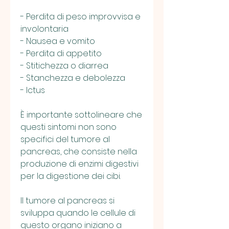
- Perdita di peso improvvisa e 
involontaria
- Nausea e vomito
- Perdita di appetito
- Stitichezza o diarrea
- Stanchezza e debolezza
- Ictus
È importante sottolineare che 
questi sintomi non sono 
specifici del tumore al 
pancreas, che consiste nella 
produzione di enzimi digestivi 
per la digestione dei cibi.
Il tumore al pancreas si 
sviluppa quando le cellule di 
questo organo iniziano a 