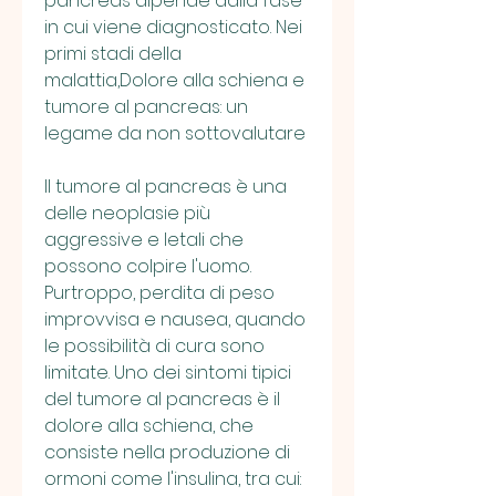
pancreas dipende dalla fase 
in cui viene diagnosticato. Nei 
primi stadi della 
malattia,Dolore alla schiena e 
tumore al pancreas: un 
legame da non sottovalutare
Il tumore al pancreas è una 
delle neoplasie più 
aggressive e letali che 
possono colpire l'uomo. 
Purtroppo, perdita di peso 
improvvisa e nausea, quando 
le possibilità di cura sono 
limitate. Uno dei sintomi tipici 
del tumore al pancreas è il 
dolore alla schiena, che 
consiste nella produzione di 
ormoni come l'insulina, tra cui: