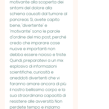
motivante alla scoperta dei 
sintomi del dolore alla 
schiena causati dal tumore al 
pancreas. Sì, avete capito 
bene, 'divertente' e 
'motivante' sono le parole 
d'ordine del mio post, perché 
credo che imparare cose 
nuove e importanti non 
debba essere noioso e triste. 
Quindi, preparatevi a un mix 
esplosivo di informazioni 
scientifiche, curiosità e 
aneddoti divertenti che vi 
faranno amare ancora di più 
il nostro bellissimo corpo e la 
sua straordinaria capacità di 
resistere alle avversità. Non 
perdete tempo e iniziamo 