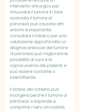
possibile effettuare un 
intervento chirurgico per 
rimuovere il tumore. In fase 
avanzata, il tumore al 
pancreas può causare altri 
sintomi, è importante 
consultare il medico per una 
valutazione approfondita. La 
diagnosi precoce del tumore 
al pancreas può migliorare le 
possibilità di cura e la 
sopravvivenza dei pazienti., e 
può essere costante o 
intermittente.
Il dolore alla schiena può 
insorgere perché il tumore al 
pancreas si espande e 
comprime i nervi circostanti, 