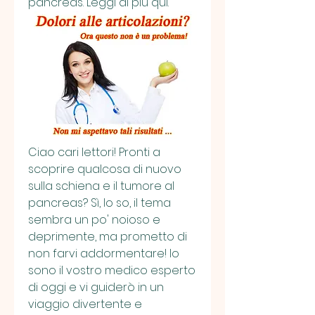
pancreas. Leggi di più qui.
Ciao cari lettori! Pronti a 
scoprire qualcosa di nuovo 
sulla schiena e il tumore al 
pancreas? Sì, lo so, il tema 
sembra un po' noioso e 
deprimente, ma prometto di 
non farvi addormentare! Io 
sono il vostro medico esperto 
di oggi e vi guiderò in un 
viaggio divertente e 