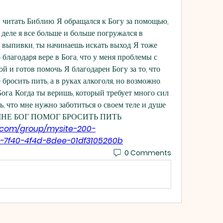
 читать Библию. Я обращался к Богу за помощью, 
деле я все больше и больше погружался в 
з выпивки, ты начинаешь искать выход. Я тоже 
благодаря вере в Бога, что у меня проблемы с 
ой и готов помочь. Я благодарен Богу за то, что 
бросить пить, а в руках алкоголя, но возможно. 
Бога. Когда ты веришь, который требует много сил 
, что мне нужно заботиться о своем теле и душе 
К МНЕ БОГ ПОМОГ БРОСИТЬ ПИТЬ:
o.com/group/mysite-200-
-7f40-4f4d-8dee-01df3105260b
0 Comments