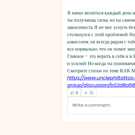
Я начал молиться каждый день и
ты получаешь силы, но на самом 
зависимость. Я не мог уснуть бе
столкнулся с этой проблемой. Но 
алкоголем, он всегда рядом с тоб
все нормально, что он помог мне 
Главное – это верить в себя и в 
и усилий. Но когда ты понимаешь
Смотрите статьи по теме КА
https://www.unclephiltatto
group/discussion/b02d8a58
0
Write a comment...