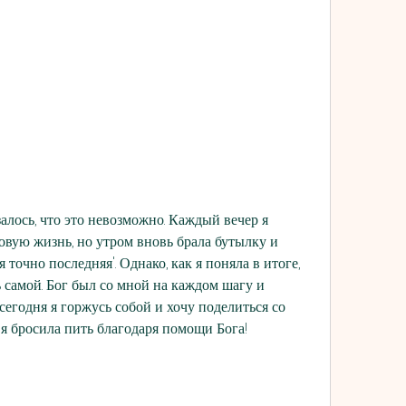
ONDON UK
залось, что это невозможно. Каждый вечер я 
новую жизнь, но утром вновь брала бутылку и 
 точно последняя'. Однако, как я поняла в итоге, 
 самой. Бог был со мной на каждом шагу и 
сегодня я горжусь собой и хочу поделиться со 
 я бросила пить благодаря помощи Бога!