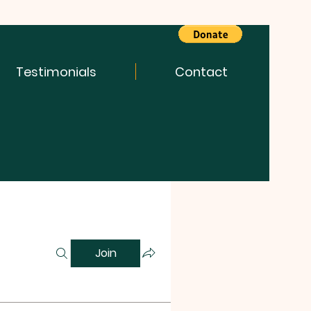
Testimonials
Contact
Join