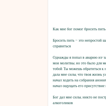
Как мне бог помог бросить пить
Бросить пить – это непростой ша
справиться.
Однажды я попал в аварию из-за 
мои молитвы, но это было для ме
тобой. Ты можешь обратиться к н
дала мне силы, что твоя жизнь у
начал ходить на собрания анонимн
начал ощущать его присутствие 
Бог дал мне силы, никто не пост
алкоголиков.