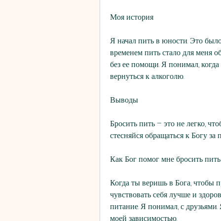
Моя история
Я начал пить в юности. Это было
временем пить стало для меня об
без ее помощи. Я понимал, когда 
вернуться к алкоголю.
Выводы
Бросить пить – это не легко, чт
стесняйся обращаться к Богу за п
Как Бог помог мне бросить пить
Когда ты веришь в Бога, чтобы п
чувствовать себя лучше и здоров
питание. Я понимал, с друзьями. 
моей зависимостью.