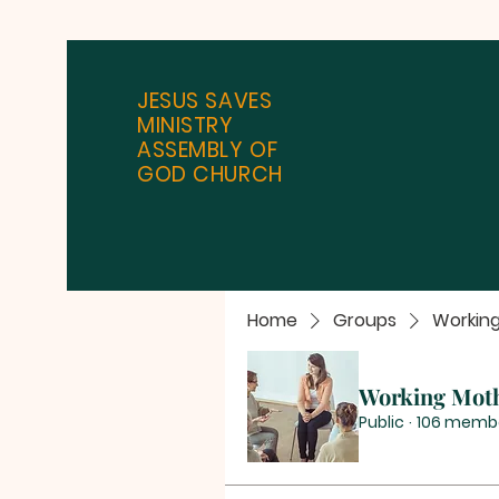
JESUS SAVES
MINISTRY
ASSEMBLY OF
GOD CHURCH
Home
Groups
Workin
Working Mot
Public
·
106 memb