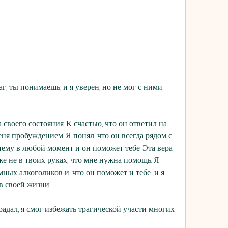
г, ты понимаешь, и я уверен, но не мог с ними 
своего состояния. К счастью, что он ответил на 
ня пробуждением. Я понял, что он всегда рядом с 
ему в любой момент и он поможет тебе. Эта вера 
же не в твоих руках, что мне нужна помощь. Я 
ых алкоголиков и, что он поможет и тебе., и я 
в своей жизни.
радал, я смог избежать трагической участи многих 