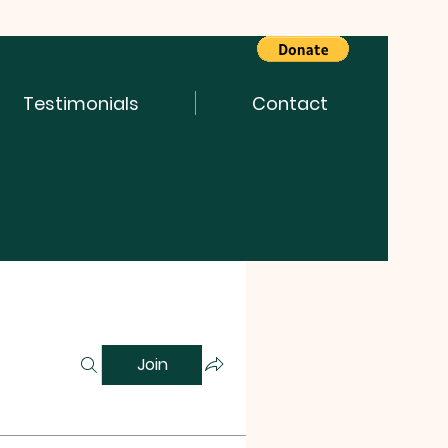
Testimonials
Contact
Join