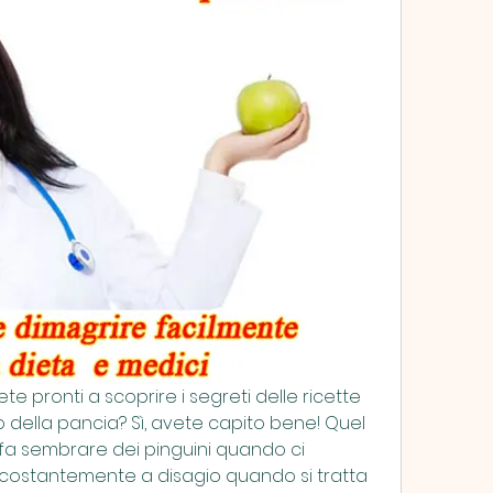
ONDON UK
ete pronti a scoprire i segreti delle ricette 
 della pancia? Sì, avete capito bene! Quel 
 fa sembrare dei pinguini quando ci 
 costantemente a disagio quando si tratta 