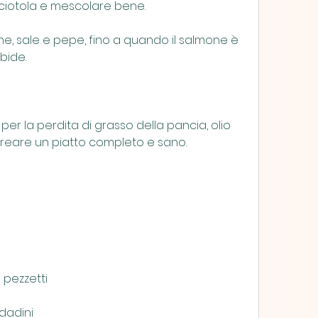
 ciotola e mescolare bene.
ne, sale e pepe, fino a quando il salmone è 
bide.
er la perdita di grasso della pancia, olio 
 creare un piatto completo e sano.
a pezzetti
 dadini