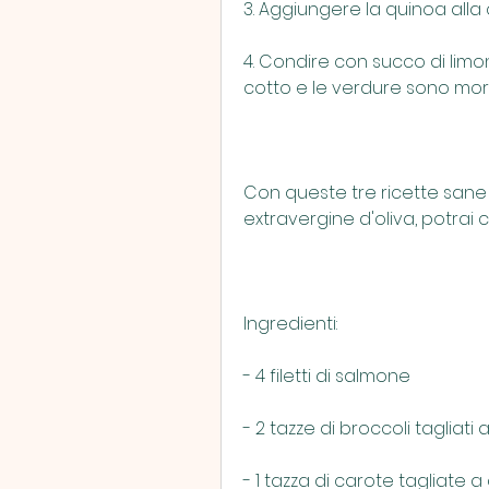
3. Aggiungere la quinoa alla
4. Condire con succo di limo
cotto e le verdure sono mor
Con queste tre ricette sane p
extravergine d'oliva, potrai
Ingredienti:
- 4 filetti di salmone
- 2 tazze di broccoli tagliati 
- 1 tazza di carote tagliate a