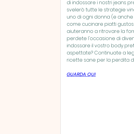
di indossare i nostri jeans pr
svelerò tutte le strategie v
uno di ogni donna (e anche di
come cucinare piatti gustosi 
aiuteranno a ritrovare la fo
perdete l'occasione di diventa
indossare il vostro body pref
aspettate? Continuate a legge
ricette sane per la perdita d
GUARDA QUI