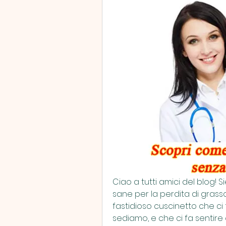
L
Ciao a tutti amici del blog! Si
sane per la perdita di grasso
fastidioso cuscinetto che ci
sediamo, e che ci fa sentire