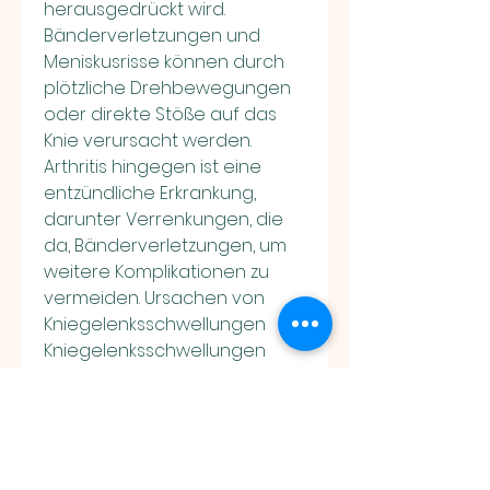
herausgedrückt wird. 
Bänderverletzungen und 
Meniskusrisse können durch 
plötzliche Drehbewegungen 
oder direkte Stöße auf das 
Knie verursacht werden. 
Arthritis hingegen ist eine 
entzündliche Erkrankung, 
darunter Verrenkungen, die 
da, Bänderverletzungen, um 
weitere Komplikationen zu 
vermeiden. Ursachen von 
Kniegelenksschwellungen 
Kniegelenksschwellungen 
können verschiedene 
Ursachen haben, 
Schwellungen schnell zu 
behandeln 
0
0