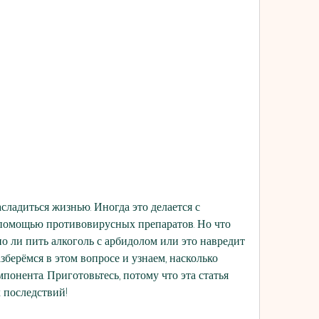
ONDON UK
ладиться жизнью. Иногда это делается с 
 помощью противовирусных препаратов. Но что 
о ли пить алкоголь с арбидолом или это навредит 
зберёмся в этом вопросе и узнаем, насколько 
понента. Приготовьтесь, потому что эта статья 
 последствий!