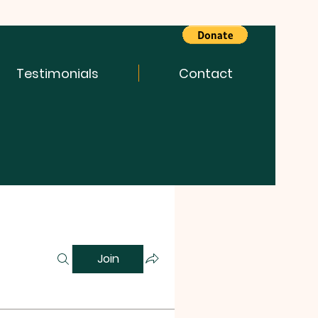
Testimonials
Contact
Join