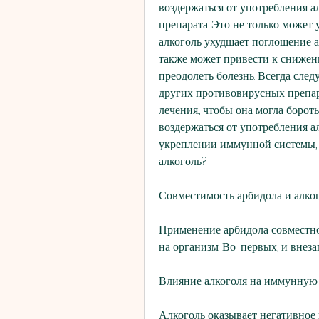
воздержаться от употребления а
препарата. Это не только может 
алкоголь ухудшает поглощение ар
также может привести к снижени
преодолеть болезнь. Всегда сле
других противовирусных препара
лечения., чтобы она могла бороть
воздержаться от употребления ал
укреплении иммунной системы, 
алкоголь?
Совместимость арбидола и алко
Применение арбидола совместно 
на организм. Во-первых, и внез
Влияние алкоголя на иммунную
Алкоголь оказывает негативное 