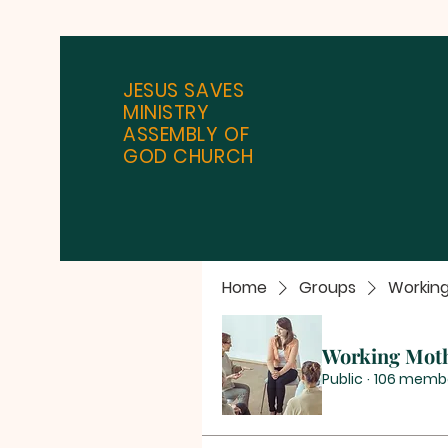
JESUS SAVES
MINISTRY
ASSEMBLY OF
GOD CHURCH
Home
Groups
Workin
Working Mot
Public
·
106 memb