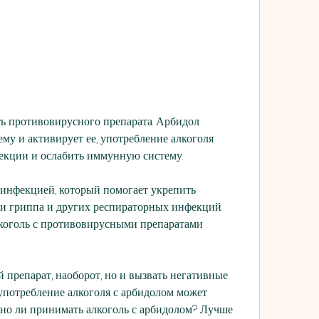
му и активирует ее, употребление алкоголя 
екции и ослабить иммунную систему.
инфекцией, который помогает укрепить 
и гриппа и других респираторных инфекций. 
оголь с противовирусными препаратами 
препарат, наоборот, но и вызвать негативные 
употребление алкоголя с арбидолом может 
но ли принимать алкоголь с арбидолом? Лучше 