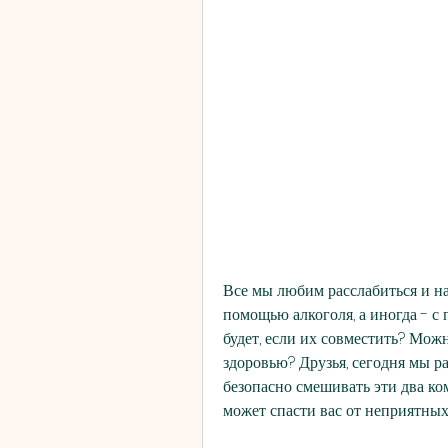
L
Все мы любим расслабиться и нас
помощью алкоголя, а иногда - с
будет, если их совместить? Можн
здоровью? Друзья, сегодня мы ра
безопасно смешивать эти два ком
может спасти вас от неприятных