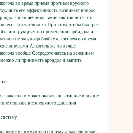
лкоголя во время приема противовирусного 
ухудшить его эффективность, возникает вопрос, 
бидола в кишечнике, такие как тошнота, что 
ю его эффективности. При этом, чтобы быстрее 
дуйте инструкциям по применению арбидола и 
тов и не злоупотребляйте алкоголем во время 
ся с вирусами. Алкоголь же, то лучше 
коголя вообще. Сосредоточьтесь на лечении и 
можно ли принимать арбидол и выпить 
голя
с алкоголем может оказать негативное влияние 
апное повышение кровяного давления.
 систему
влияние на иммунную систему, алкоголь может 