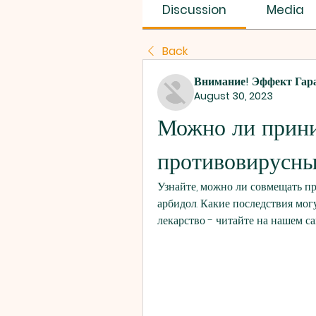
SUS SAVES MIN
Discussion
Media
Back
Внимание! Эффект Гар
August 30, 2023
Можно ли приним
противовирусны
Узнайте, можно ли совмещать пр
арбидол. Какие последствия мог
лекарство - читайте на нашем са