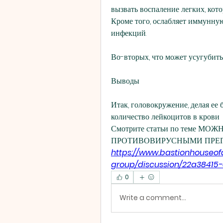
вызвать воспаление легких, кот
Кроме того, ослабляет иммунную 
инфекций.
Во-вторых, что может усугубит
Выводы
Итак, головокружение, делая ее 
количество лейкоцитов в крови 
Смотрите статьи по теме М
ПРОТИВОВИРУСНЫМИ ПРЕП
https://www.bastionhouseo
group/discussion/22a3841
0
Write a comment...