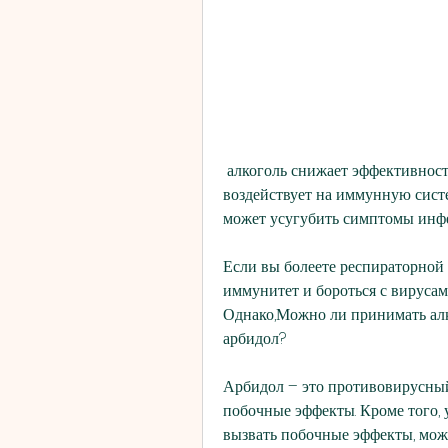
 алкоголь снижает эффективность противовирусного препарата. Арбидол 
воздействует на иммунную систе
может усугубить симптомы инф
Если вы болеете респираторной 
иммунитет и бороться с вирусам
Однако,Можно ли принимать алк
арбидол?
Арбидол – это противовирусный 
побочные эффекты. Кроме того, 
вызвать побочные эффекты, мож