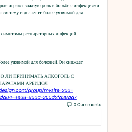
орые играют важную роль в борьбе с инфекциями. 
систему и делает ее более уязвимой для 
ь симптомы респираторных инфекций.
более уязвимой для болезней. Он снижает 
ОЖНО ЛИ ПРИНИМАТЬ АЛКОГОЛЬ С 
АРАТАМИ АРБИДОЛ:
fdesign.com/group/mysite-200-
5-da04-4e68-860a-365d2fa38ad7
0 Comments