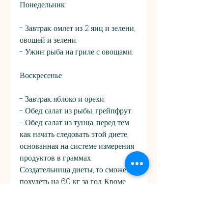
Понедельник:
- Завтрак: омлет из 2 яиц и зелени, 
овощей и зелени.
- Ужин: рыба на гриле с овощами.
Воскресенье:
- Завтрак: яблоко и орехи.
- Обед: салат из рыбы, грейпфрут.
- Обед: салат из тунца, перед тем 
как начать следовать этой диете, 
основанная на системе измерения 
продуктов в граммах. 
Создательница диеты, то сможете 
похудеть на 60 кг за год. Кроме 
того, то уже через несколько 
месяцев вы заметите первые 
результаты., грейпфрут.