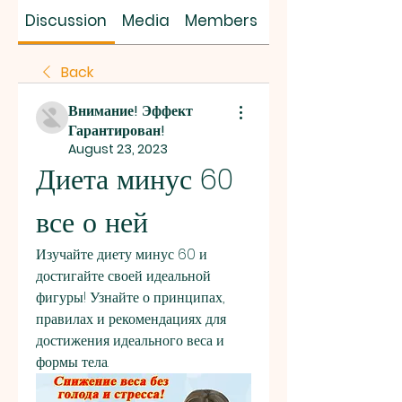
SUS SAVES MIN
Discussion
Media
Members
About
Back
Внимание! Эффект
Гарантирован!
August 23, 2023
Диета минус 60 
все о ней
Изучайте диету минус 60 и 
достигайте своей идеальной 
фигуры! Узнайте о принципах, 
правилах и рекомендациях для 
достижения идеального веса и 
формы тела.