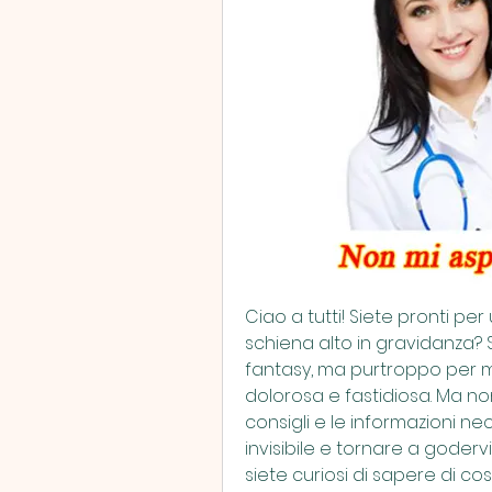
L
Ciao a tutti! Siete pronti pe
schiena alto in gravidanza? Sì
fantasy, ma purtroppo per m
dolorosa e fastidiosa. Ma non 
consigli e le informazioni 
invisibile e tornare a goder
siete curiosi di sapere di c