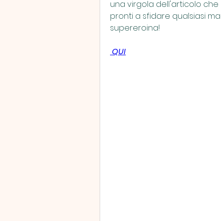
una virgola dell'articolo che
pronti a sfidare qualsiasi mal
supereroina!
 QUI