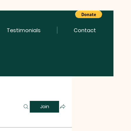
Testimonials
Contact
Join