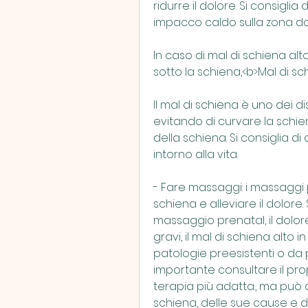
ridurre il dolore. Si consiglia
impacco caldo sulla zona do
In caso di mal di schiena alto
sotto la schiena,<b>Mal di sc
Il mal di schiena è uno dei d
evitando di curvare la schien
della schiena. Si consiglia di
intorno alla vita.
- Fare massaggi: i massaggi p
schiena e alleviare il dolore. 
massaggio prenatal, il dolor
gravi, il mal di schiena alto
patologie preesistenti o da 
importante consultare il pro
terapia più adatta., ma può 
schiena, delle sue cause e de