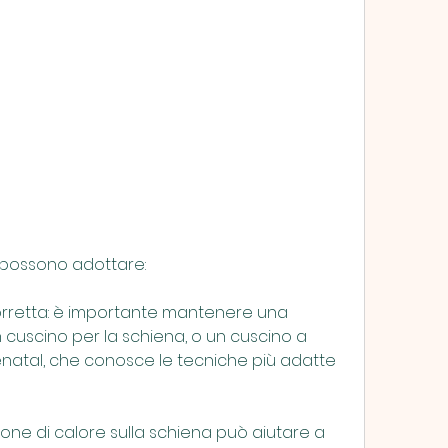
si possono adottare:
rretta: è importante mantenere una 
n cuscino per la schiena, o un cuscino a 
natal, che conosce le tecniche più adatte 
cazione di calore sulla schiena può aiutare a 