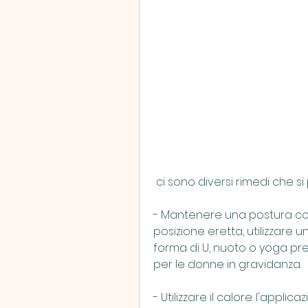
 ci sono diversi rimedi che 
- Mantenere una postura co
posizione eretta, utilizzare u
forma di U, nuoto o yoga pre
per le donne in gravidanza.
- Utilizzare il calore: l'appli