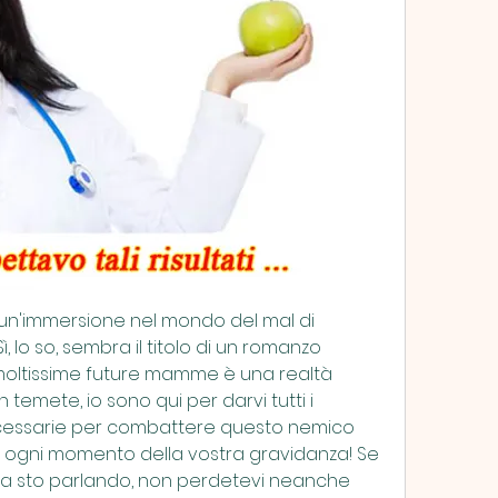
ONDON UK
r un'immersione nel mondo del mal di 
, lo so, sembra il titolo di un romanzo 
oltissime future mamme è una realtà 
temete, io sono qui per darvi tutti i 
necessarie per combattere questo nemico 
vi ogni momento della vostra gravidanza! Se 
osa sto parlando, non perdetevi neanche 