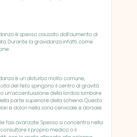
avidanza è spesso causato dall'aumento di 
ta. Durante la gravidanza infatti, come 
one.
vidanza è un disturbo molto comune, 
ita del feto spingono il centro di gravità 
do un'accentuazione della lordosi lombare 
lla parte superiore della schiena. Questo 
ri e dolori nella zona cervicale e dorsale.
lle fasi avanzate. Spesso si concentra nella 
onsultare il proprio medico o il 