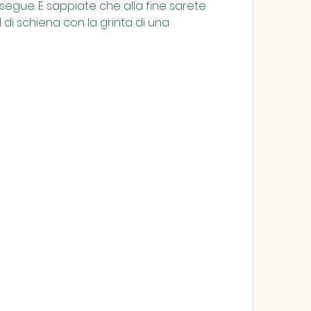
 segue. E sappiate che alla fine sarete 
 di schiena con la grinta di una 
LONDON 